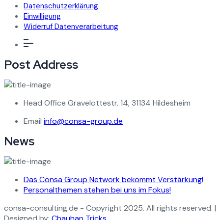
Datenschutzerklärung
Einwilligung
Widerruf Datenverarbeitung
Post Address
Head Office
Gravelottestr. 14, 31134 Hildesheim
Email
info@consa-group.de
News
Das Consa Group Network bekommt Verstärkung!
Personalthemen stehen bei uns im Fokus!
consa-consulting.de - Copyright 2025. All rights reserved. |
Designed by:
Chauhan Tricks