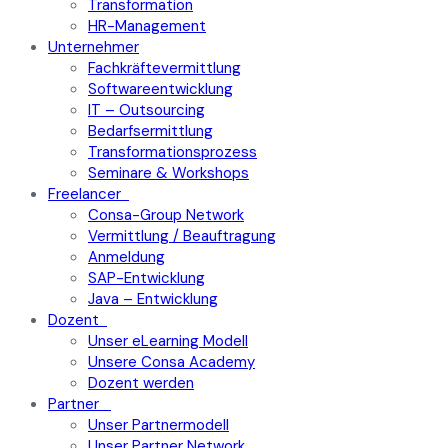
Transformation
HR-Management
Unternehmer
Fachkräftevermittlung
Softwareentwicklung
IT – Outsourcing
Bedarfsermittlung
Transformationsprozess
Seminare & Workshops
Freelancer
Consa-Group Network
Vermittlung / Beauftragung
Anmeldung
SAP-Entwicklung
Java – Entwicklung
Dozent
Unser eLearning Modell
Unsere Consa Academy
Dozent werden
Partner
Unser Partnermodell
Unser Partner Network