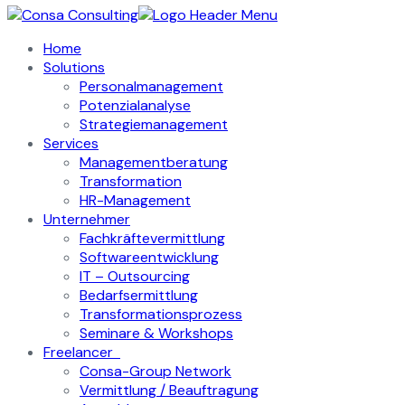
Home
Solutions
Personalmanagement
Potenzialanalyse
Strategiemanagement
Services
Managementberatung
Transformation
HR-Management
Unternehmer
Fachkräftevermittlung
Softwareentwicklung
IT – Outsourcing
Bedarfsermittlung
Transformationsprozess
Seminare & Workshops
Freelancer
Consa-Group Network
Vermittlung / Beauftragung