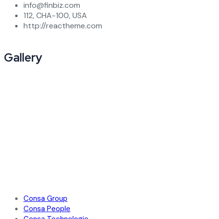
info@finbiz.com
112, CHA-100, USA
http://reactheme.com
Gallery
Consa Group
Consa People