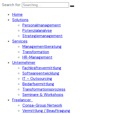
Search for:
Home
Solutions
Personalmanagement
Potenzialanalyse
Strategiemanagement
Services
Managementberatung
Transformation
HR-Management
Unternehmer
Fachkräftevermittlung
Softwareentwicklung
IT – Outsourcing
Bedarfsermittlung
Transformationsprozess
Seminare & Workshops
Freelancer
Consa-Group Network
Vermittlung / Beauftragung